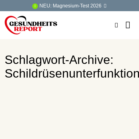
Zum
NEU: Magnesium-Test 2026
Inhalt
springen
Schlagwort-Archive:
Schildrüsenunterfunktio