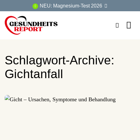
Zum
NEU: Magnesium-Test 2026
Inhalt
springen
Schlagwort-Archive:
Gichtanfall