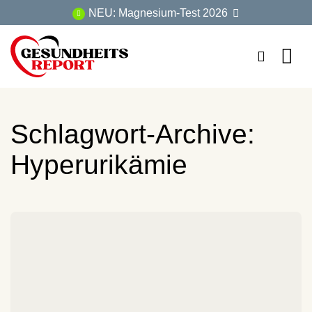
Zum
NEU: Magnesium-Test 2026
Inhalt
springen
Schlagwort-Archive:
Hyperurikämie