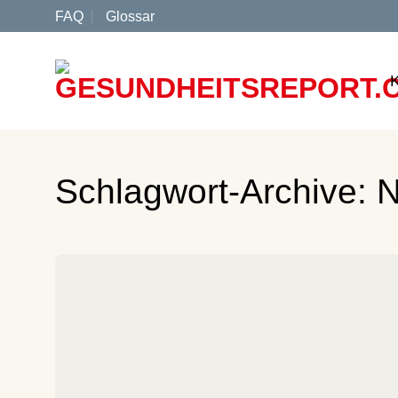
Zum
FAQ
Glossar
Inhalt
springen
Schlagwort-Archive:
N