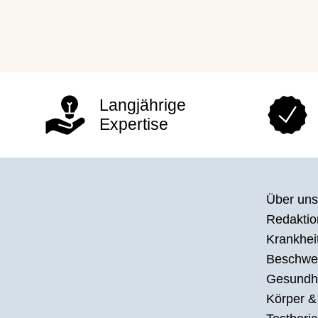
Langjährige
Expertise
Über uns
Redaktion
Krankhei
Beschwe
Gesundh
Körper &