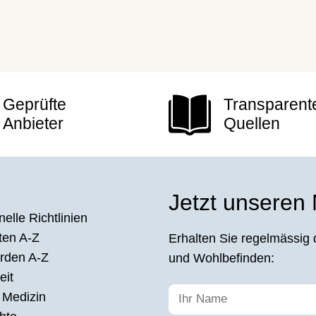
Geprüfte
Transparent
Anbieter
Quellen
Jetzt unseren
elle Richtlinien
ten A-Z
Erhalten Sie regelmässig 
rden A-Z
und Wohlbefinden:
eit
 Medizin