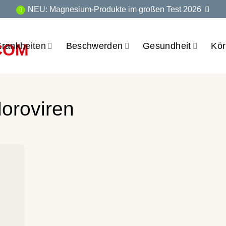
NEU: Magnesium-Produkte im großen Test 2026
Krankheiten
Beschwerden
Gesundheit
Kör
oroviren