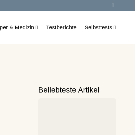
per & Medizin
Testberichte
Selbsttests
Beliebteste Artikel