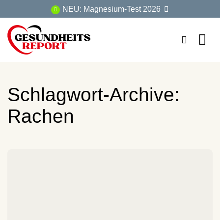
Zum
NEU: Magnesium-Test 2026
Inhalt
springen
Schlagwort-Archive:
Rachen