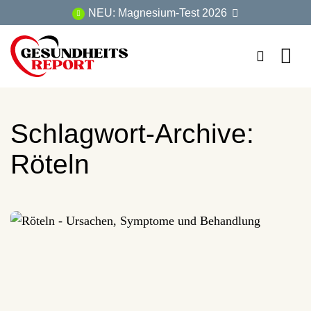
Zum
NEU: Magnesium-Test 2026
Inhalt
springen
Schlagwort-Archive:
Röteln