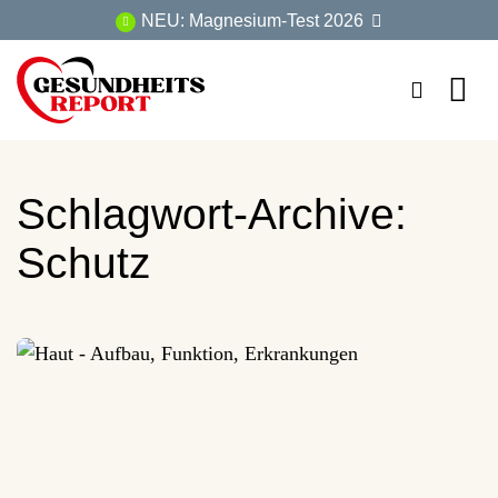
Zum
NEU: Magnesium-Test 2026
Inhalt
springen
Schlagwort-Archive:
Schutz