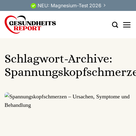
Zum
NEU: Magnesium-Test 2026
Inhalt
springen
Schlagwort-Archive:
Spannungskopfschmerz