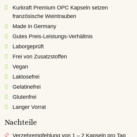
Kurkraft Premium OPC Kapseln setzen
französische Weintrauben
Made in Germany
Gutes Preis-Leistungs-Verhältnis
Laborgeprüft
Frei von Zusatzstoffen
Vegan
Laktosefrei
Gelatinefrei
Glutenfrei
Langer Vorrat
Nachteile
Verzehrempfehlung von 1 – 2 Kapseln pro Tag