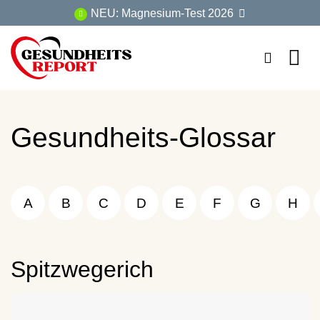
Zum
NEU: Magnesium-Test 2026
Inhalt
springen
Gesundheits-Glossar
A
B
C
D
E
F
G
H
Spitzwegerich