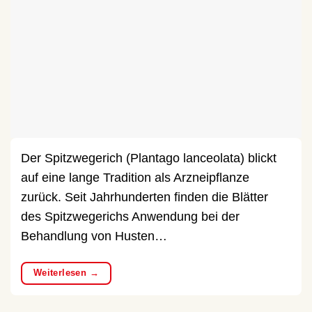
Der Spitzwegerich (Plantago lanceolata) blickt
auf eine lange Tradition als Arzneipflanze
zurück. Seit Jahrhunderten finden die Blätter
des Spitzwegerichs Anwendung bei der
Behandlung von Husten…
Weiterlesen
→