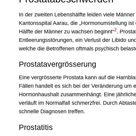
In der zweiten Lebenshälfte leiden viele Männer
Kantonsspital Aarau, die „Hormonumstellung ist 
2
Hälfte der Männer zu wachsen beginnt“
. Prost
Entleerungsstörungen, ein Verlust der Libido 
welche die Betroffenen oftmals psychisch bela
Prostatavergrösserung
Eine vergrösserte Prostata kann auf die Harnbl
Fällen handelt es sich bei der Veränderung um e
Hormonhaushalt zusammenhängt. Eine jährliche
verläuft im Normalfall schmerzfrei. Durch Abt
schnelle Diagnosen treffen.
Prostatitis