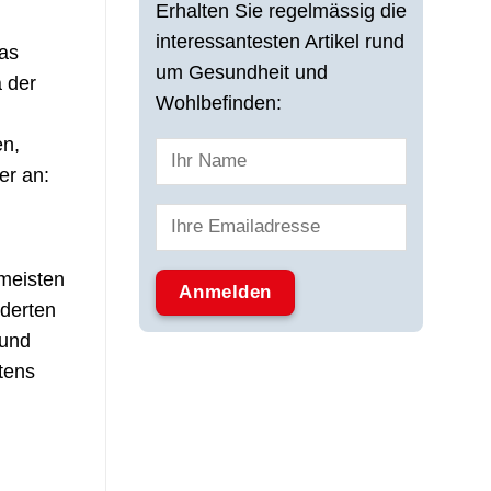
Erhalten Sie regelmässig die
interessantesten Artikel rund
das
um Gesundheit und
a der
Wohlbefinden:
en,
er an:
 meisten
nderten
 und
tens