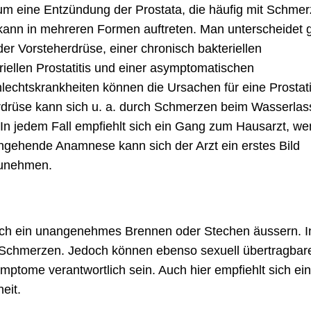
 um eine Entzündung der Prostata, die häufig mit Schme
 kann in mehreren Formen auftreten. Man unterscheidet g
er Vorsteherdrüse, einer chronisch bakteriellen
riellen Prostatitis und einer asymptomatischen
echtskrankheiten können die Ursachen für eine Prostati
erdrüse kann sich u. a. durch Schmerzen beim Wasserlas
 In jedem Fall empfiehlt sich ein Gang zum Hausarzt, w
ingehende Anamnese kann sich der Arzt ein erstes Bild
rzunehmen.
h ein unangenehmes Brennen oder Stechen äussern. In
n Schmerzen. Jedoch können ebenso sexuell übertragbar
mptome verantwortlich sein. Auch hier empfiehlt sich ei
eit.