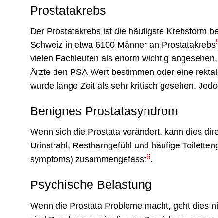
Prostatakrebs
Der Prostatakrebs ist die häufigste Krebsform 
Schweiz in etwa 6100 Männer an Prostatakrebs
vielen Fachleuten als enorm wichtig angesehen,
Ärzte den PSA-Wert bestimmen oder eine rekta
wurde lange Zeit als sehr kritisch gesehen. Jed
Benignes Prostatasyndrom
Wenn sich die Prostata verändert, kann dies di
Urinstrahl, Restharngefühl und häufige Toilette
6
symptoms) zusammengefasst
.
Psychische Belastung
Wenn die Prostata Probleme macht, geht dies ni