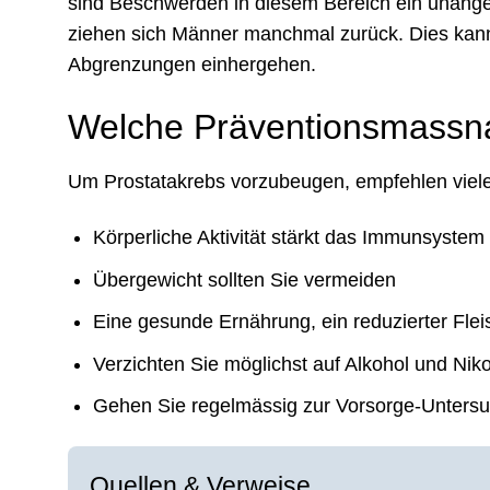
sind Beschwerden in diesem Bereich ein unange
ziehen sich Männer manchmal zurück. Dies kann
Abgrenzungen einhergehen.
Welche Präventionsmassn
Um Prostatakrebs vorzubeugen, empfehlen viele
Körperliche Aktivität stärkt das Immunsystem
Übergewicht sollten Sie vermeiden
Eine gesunde Ernährung, ein reduzierter Fl
Verzichten Sie möglichst auf Alkohol und Niko
Gehen Sie regelmässig zur Vorsorge-Unters
[
]
Quellen & Verweise