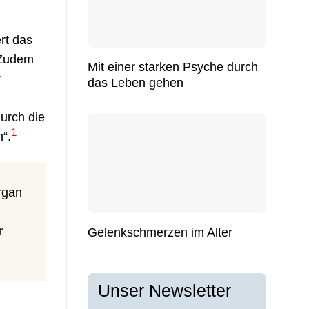
rt das
 Zudem
Mit einer starken Psyche durch
r
das Leben gehen
urch die
1
“.
rgan
r
Gelenkschmerzen im Alter
Unser Newsletter