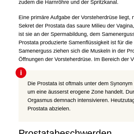
zudem die Harnröhre und der Spritzkanal.
Eine primäre Aufgabe der Vorsteherdrüse liegt, n
Sekret der Prostata das saure Milieu der Vagina
ist sie an der Spermabildung, dem Samenerguss 
Prostata produzierte Samenflüssigkeit ist für d
Samenerguss ziehen sich die Muskeln in der Pr
Öffnungen der Vorsteherdrüse. Im Bereich der
i
Die Prostata ist oftmals unter dem Synonym
um eine äusserst erogene Zone handelt. D
Orgasmus demnach intensivieren. Heutzutage 
Prostata abzielen.
Prostatabeschwerden