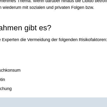
nehmes Thema. Wenn darüber hinaus die Libido betroffe
 wiederum mit sozialen und privaten Folgen bzw.
ahmen gibt es?
 Experten die Vermeidung der folgenden Risikofaktoren
eischkonsum
tin
uchung