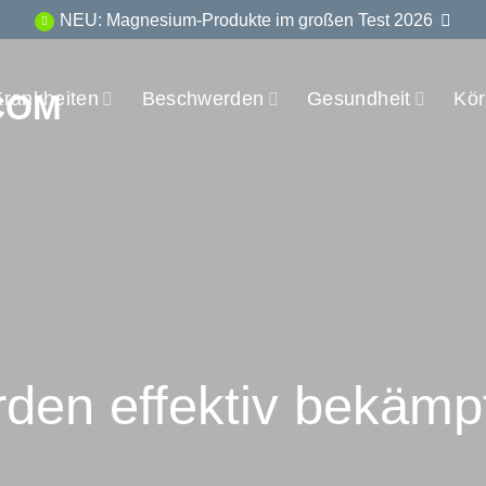
NEU: Magnesium-Produkte im großen Test 2026
Krankheiten
Beschwerden
Gesundheit
Kör
rden effektiv bekämp