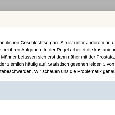
nnlichen Geschlechtsorgan. Sie ist unter anderem an d
e bei ihren Aufgaben. In der Regel arbeitet die kastanie
 Männer befassen sich erst dann näher mit der Prostata
er ziemlich häufig auf. Statistisch gesehen leiden 3 von
atabeschwerden. Wir schauen uns die Problematik genau