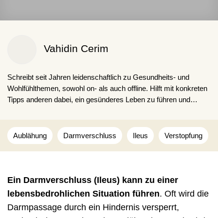
Vahidin Cerim
Schreibt seit Jahren leidenschaftlich zu Gesundheits- und
Wohlfühlthemen, sowohl on- als auch offline. Hilft mit konkreten
Tipps anderen dabei, ein gesünderes Leben zu führen und
schlechte Gewohnheiten loszuwerden. Obwohl er auch selbst
kaffeesüchtig ist.
Aublähung
Darmverschluss
Ileus
Verstopfung
Ein Darmverschluss (Ileus) kann zu einer
lebensbedrohlichen Situation führen
. Oft wird die
Darmpassage durch ein Hindernis versperrt,