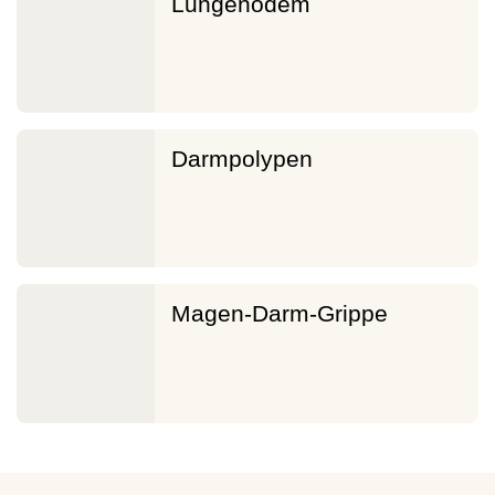
Lungenödem
Darmpolypen
Magen-Darm-Grippe