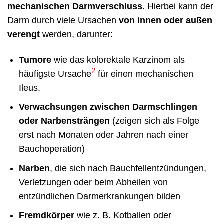
mechanischen Darmverschluss
. Hierbei kann der
Darm durch viele Ursachen
von innen oder außen
verengt
werden, darunter:
Tumore
wie das kolorektale Karzinom als
2
häufigste Ursache
für einen mechanischen
Ileus.
Verwachsungen zwischen Darmschlingen
oder Narbensträngen
(zeigen sich als Folge
erst nach Monaten oder Jahren nach einer
Bauchoperation)
Narben
, die sich nach Bauchfellentzündungen,
Verletzungen oder beim Abheilen von
entzündlichen Darmerkrankungen bilden
Fremdkörper
wie z. B. Kotballen oder