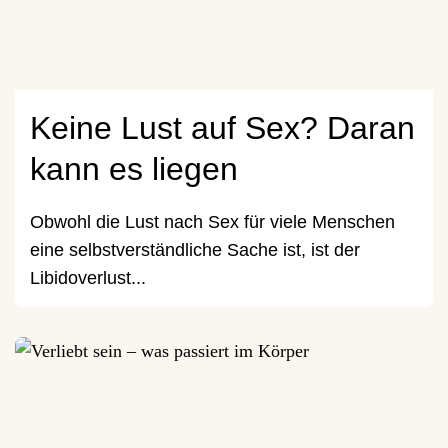
Keine Lust auf Sex? Daran
kann es liegen
Obwohl die Lust nach Sex für viele Menschen
eine selbstverständliche Sache ist, ist der
Libidoverlust...