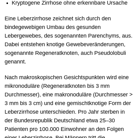
Kryptogene Zirrhose ohne erkennbare Ursache
Eine Leberzirrhose zeichnet sich durch den
bindegewebigen Umbau des gesunden
Lebergewebes, des sogenannten Parenchyms, aus.
Dabei entstehen knotige Gewebeveränderungen,
sogenannte Regeneratknoten, auch Pseudolobuli
genannt.
Nach makroskopischen Gesichtspunkten wird eine
mikronoduläre (Regeneratknoten bis 3 mm
Durchmesser), eine makronoduläre (Durchmesser >
3 mm bis 3 cm) und eine gemischtknotige Form der
Leberzirrhose unterschieden. Pro Jahr sterben in
der Bundesrepublik Deutschland etwa 25–30
Patienten pro 100.000 Einwohner an den Folgen
einer Leberzirrhose. Bei Männern tritt die