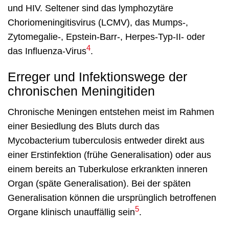
und HIV. Seltener sind das lymphozytäre
Choriomeningitisvirus (LCMV), das Mumps-,
Zytomegalie-, Epstein-Barr-, Herpes-Typ-II- oder
4
das Influenza-Virus
.
Erreger und Infektionswege der
chronischen Meningitiden
Chronische Meningen entstehen meist im Rahmen
einer Besiedlung des Bluts durch das
Mycobacterium tuberculosis entweder direkt aus
einer Erstinfektion (frühe Generalisation) oder aus
einem bereits an Tuberkulose erkrankten inneren
Organ (späte Generalisation). Bei der späten
Generalisation können die ursprünglich betroffenen
5
Organe klinisch unauffällig sein
.