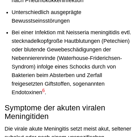
nach Pneumokokkeninfektion
Unterschiedlich ausgeprägte
Bewusstseinsstörungen
Bei einer Infektion mit Neisseria meningitidis evtl.
stecknadelkopfgroße Hautblutungen (Petechien)
oder blutende Gewebeschädigungen der
Nebennierenrinde (Waterhouse-Friderichsen-
Syndrom) infolge eines Schocks durch von
Bakterien beim Absterben und Zerfall
freigesetzten Giftstoffen, sogenannten
6
Endotoxinen
.
Symptome der akuten viralen
Meningitiden
Die virale akute Meningitis setzt meist akut, seltener