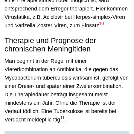
eine Therapie sinnvoll oder möglich ist, wird
entsprechend dem Erreger therapiert. Hier kommen
Virustatika, z.B. Aciclovir bei Herpes-simplex-Viren
10
und Varizella-Zoster-Viren, zum Einsatz
.
Therapie und Prognose der
chronischen Meningitiden
Man beginnt in der Regel mit einer
Viererkombination an Antibiotika, die gegen das
Mycobacterium tuberculosis wirksam ist, gefolgt von
einer Dreier- und später einer Zweierkombination.
Die Therapiedauer beträgt insgesamt meist
mindestens ein Jahr. Ohne die Therapie ist der
Verlauf tödlich. Eine Tuberkulose ist bereits bei
11
Verdacht meldepflichtig
.