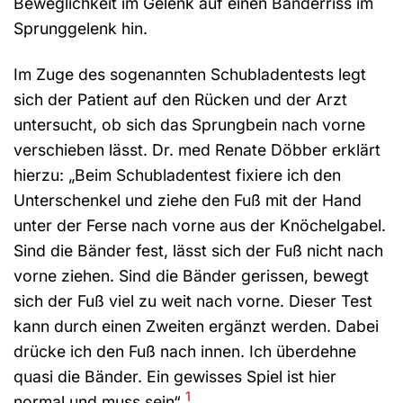
Beweglichkeit im Gelenk auf einen Bänderriss im
Sprunggelenk hin.
Im Zuge des sogenannten Schubladentests legt
sich der Patient auf den Rücken und der Arzt
untersucht, ob sich das Sprungbein nach vorne
verschieben lässt. Dr. med Renate Döbber erklärt
hierzu: „Beim Schubladentest fixiere ich den
Unterschenkel und ziehe den Fuß mit der Hand
unter der Ferse nach vorne aus der Knöchelgabel.
Sind die Bänder fest, lässt sich der Fuß nicht nach
vorne ziehen. Sind die Bänder gerissen, bewegt
sich der Fuß viel zu weit nach vorne. Dieser Test
kann durch einen Zweiten ergänzt werden. Dabei
drücke ich den Fuß nach innen. Ich überdehne
quasi die Bänder. Ein gewisses Spiel ist hier
1
normal und muss sein“
.