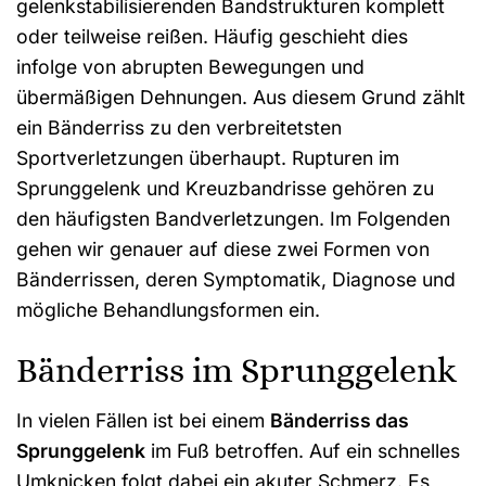
gelenkstabilisierenden Bandstrukturen komplett
oder teilweise reißen. Häufig geschieht dies
infolge von abrupten Bewegungen und
übermäßigen Dehnungen. Aus diesem Grund zählt
ein Bänderriss zu den verbreitetsten
Sportverletzungen überhaupt. Rupturen im
Sprunggelenk und Kreuzbandrisse gehören zu
den häufigsten Bandverletzungen. Im Folgenden
gehen wir genauer auf diese zwei Formen von
Bänderrissen, deren Symptomatik, Diagnose und
mögliche Behandlungsformen ein.
Bänderriss im Sprunggelenk
In vielen Fällen ist bei einem
Bänderriss das
Sprunggelenk
im Fuß betroffen. Auf ein schnelles
Umknicken folgt dabei ein akuter Schmerz. Es