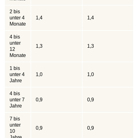
2 bis
unter 4
1,4
1,4
Monate
4 bis
unter
1,3
1,3
12
Monate
1 bis
unter 4
1,0
1,0
Jahre
4 bis
unter 7
0,9
0,9
Jahre
7 bis
unter
0,9
0,9
10
Jahre