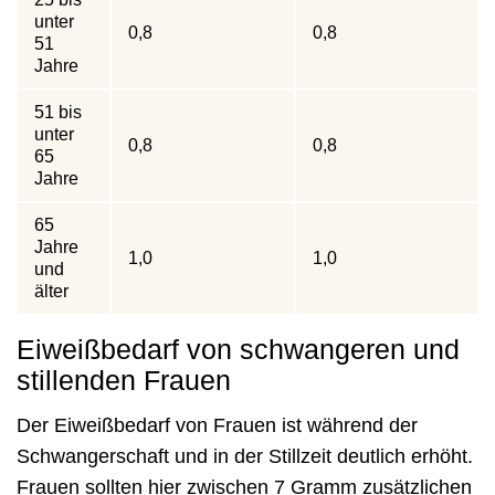
unter
0,8
0,8
51
Jahre
51 bis
unter
0,8
0,8
65
Jahre
65
Jahre
1,0
1,0
und
älter
Eiweißbedarf von schwangeren und
stillenden Frauen
Der Eiweißbedarf von Frauen ist während der
Schwangerschaft und in der Stillzeit deutlich erhöht.
Frauen sollten hier zwischen 7 Gramm zusätzlichen