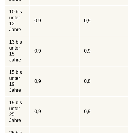
10 bis
unter
0,9
0,9
13
Jahre
13 bis
unter
0,9
0,9
15
Jahre
15 bis
unter
0,9
0,8
19
Jahre
19 bis
unter
0,9
0,9
25
Jahre
25 bis