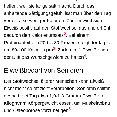
helfen, weil sie lange satt macht. Durch das
anhaltende Sättigungsgefühl isst man über den Tag
verteilt also weniger Kalorien. Zudem wirkt sich
Eiweiß positiv auf den Stoffwechsel aus und erhöht
2
dadurch den Kalorienumsatz
. Bei einem
Proteinanteil von 20 bis 30 Prozent steigt der täglich
3
um 80-100 Kalorien pro
. Zudem hilft Eiweiß nach
4
der Diät das Wunschgewicht zu halten
.
Eiweißbedarf von Senioren
Der Stoffwechsel älterer Menschen kann Eiweiß
nicht mehr so effizient verarbeiten. Senioren sollten
deshalb bei Tag etwa 1,0-1,3 Gramm Eiweiß pro
Kilogramm Körpergewicht essen, um Muskelabbau
5
und Osteoporose vorzubeugen
.