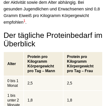
der Aktivität sowie dem Alter abhängig. Bei
gesunden Jugendlichen und Erwachsenen sind 0,8
Gramm Eiweiß pro Kilogramm Körpergewicht
1
empfohlen
.
Der tägliche Proteinbedarf im
Überblick
Protein pro
Protein pro
Kilogramm
Kilogramm
Alter
Körpergewicht
Körpergewicht
pro Tag – Mann
pro Tag – Frau
0 bis 1
2,5
2,5
Monat
1 bis
unter 2
1,8
1,8
Monate