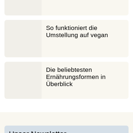
So funktioniert die
Umstellung auf vegan
Die beliebtesten
Ernährungsformen in
Überblick