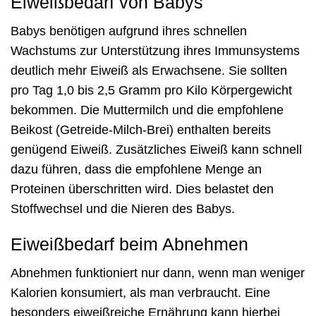
Eiweißbedarf von Babys
Babys benötigen aufgrund ihres schnellen
Wachstums zur Unterstützung ihres Immunsystems
deutlich mehr Eiweiß als Erwachsene. Sie sollten
pro Tag 1,0 bis 2,5 Gramm pro Kilo Körpergewicht
bekommen. Die Muttermilch und die empfohlene
Beikost (Getreide-Milch-Brei) enthalten bereits
genügend Eiweiß. Zusätzliches Eiweiß kann schnell
dazu führen, dass die empfohlene Menge an
Proteinen überschritten wird. Dies belastet den
Stoffwechsel und die Nieren des Babys.
Eiweißbedarf beim Abnehmen
Abnehmen funktioniert nur dann, wenn man weniger
Kalorien konsumiert, als man verbraucht. Eine
besonders eiweißreiche Ernährung kann hierbei