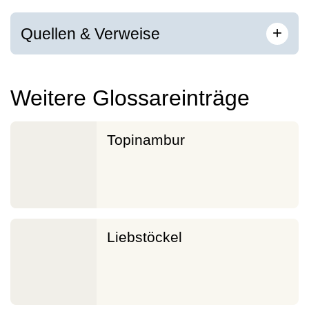
[
]
+
Quellen & Verweise
Weitere Glossareinträge
Topinambur
Liebstöckel