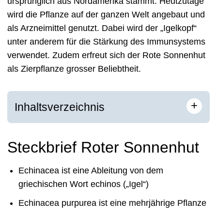
ursprünglich aus Nordamerika stammt. Heutzutage
wird die Pflanze auf der ganzen Welt angebaut und
als Arzneimittel genutzt. Dabei wird der „Igelkopf“
unter anderem für die Stärkung des Immunsystems
verwendet. Zudem erfreut sich der Rote Sonnenhut
als Zierpflanze grosser Beliebtheit.
+
Inhaltsverzeichnis
Steckbrief Roter Sonnenhut
Echinacea ist eine Ableitung von dem
griechischen Wort echinos („Igel“)
Echinacea purpurea ist eine mehrjährige Pflanze