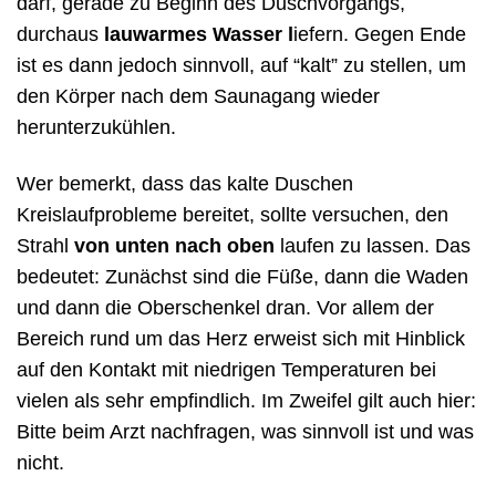
darf, gerade zu Beginn des Duschvorgangs,
durchaus
lauwarmes Wasser l
iefern. Gegen Ende
ist es dann jedoch sinnvoll, auf “kalt” zu stellen, um
den Körper nach dem Saunagang wieder
herunterzukühlen.
Wer bemerkt, dass das kalte Duschen
Kreislaufprobleme bereitet, sollte versuchen, den
Strahl
von unten nach oben
laufen zu lassen. Das
bedeutet: Zunächst sind die Füße, dann die Waden
und dann die Oberschenkel dran. Vor allem der
Bereich rund um das Herz erweist sich mit Hinblick
auf den Kontakt mit niedrigen Temperaturen bei
vielen als sehr empfindlich. Im Zweifel gilt auch hier:
Bitte beim Arzt nachfragen, was sinnvoll ist und was
nicht.