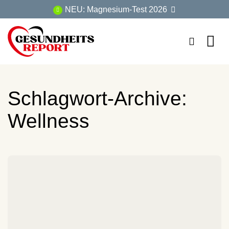
Zum
NEU: Magnesium-Test 2026
Inhalt
springen
Schlagwort-Archive:
Wellness