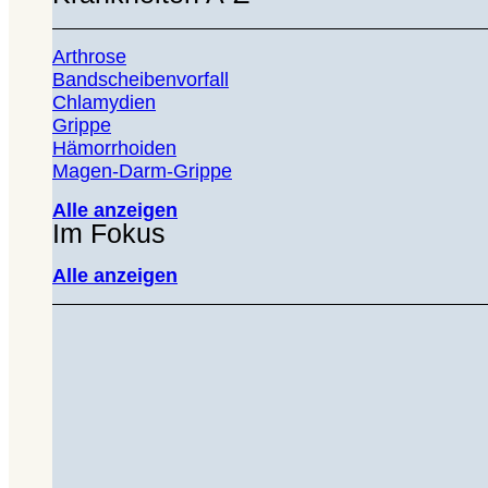
Arthrose
Bandscheibenvorfall
Chlamydien
Grippe
Hämorrhoiden
Magen-Darm-Grippe
Alle anzeigen
Im Fokus
Alle anzeigen