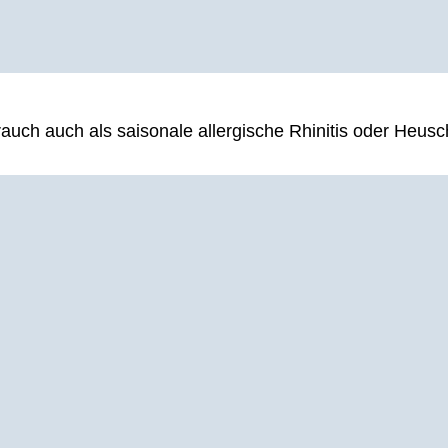
auch auch als saisonale allergische Rhinitis oder Heusc