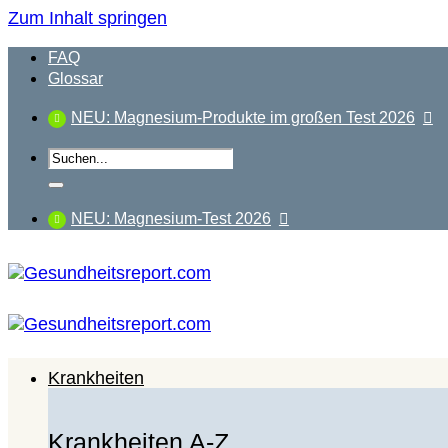
Zum Inhalt springen
FAQ
Glossar
NEU: Magnesium-Produkte im großen Test 2026
NEU: Magnesium-Test 2026
Krankheiten
Krankheiten A-Z